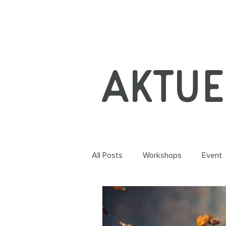
Aktue
All Posts
Workshops
Event
Dans
Information
Cor