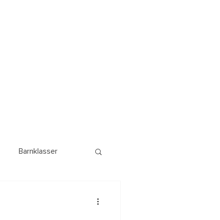
Barnklasser
g