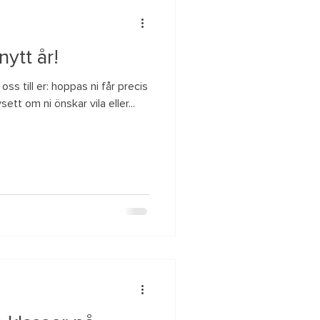
nytt år!
n oss till er: hoppas ni får precis
ett om ni önskar vila eller...