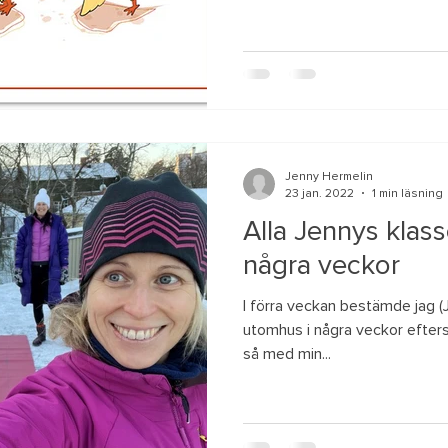
Jenny Hermelin
23 jan. 2022
1 min läsning
Alla Jennys klas
några veckor
I förra veckan bestämde jag (Je
utomhus i några veckor efters
så med min...