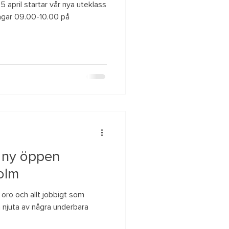
 april startar vår nya uteklass
gar 09.00-10.00 på
 ny öppen
holm
 oro och allt jobbigt som
 njuta av några underbara