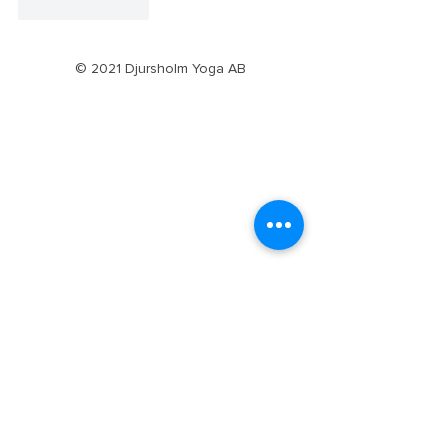
Gilla
Svara
© 2021 Djursholm Yoga AB