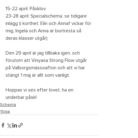
15-22 april: Påsklov
23-28 april: Specialschema, se tidigare 
inlägg (i korthet: Elin och Annaf vickar för 
mig, Ingela och Anna är bortresta så 
deras klasser utgår) 
Den 29 april är jag tillbaka igen, och 
förutom att Vinyasa Strong Flow utgår 
på Valborgsmässoafton och att vi har 
stängt 1 maj är allt som vanligt.
Hoppas vi ses efter lovet, ha en 
underbar påsk!
Schema
Yoga