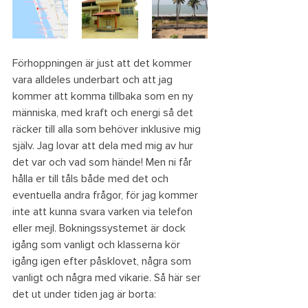
Förhoppningen är just att det kommer 
vara alldeles underbart och att jag 
kommer att komma tillbaka som en ny 
människa, med kraft och energi så det 
räcker till alla som behöver inklusive mig 
själv. Jag lovar att dela med mig av hur 
det var och vad som hände! Men ni får 
hålla er till tåls både med det och 
eventuella andra frågor, för jag kommer 
inte att kunna svara varken via telefon 
eller mejl. Bokningssystemet är dock 
igång som vanligt och klasserna kör 
igång igen efter påsklovet, några som 
vanligt och några med vikarie. Så här ser 
det ut under tiden jag är borta: