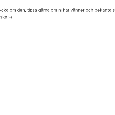
cka om den, tipsa gärna om ni har vänner och bekanta 
ka :-)