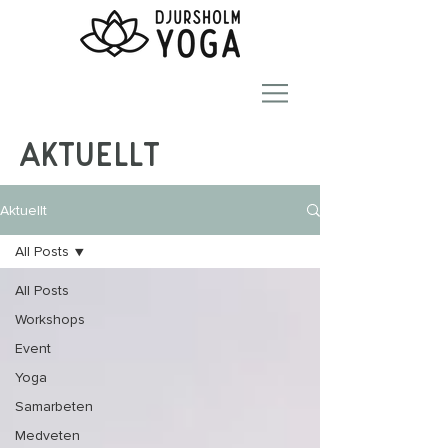
Aktuellt
Aktuellt
All Posts
All Posts
Workshops
Event
Yoga
Samarbeten
Medveten