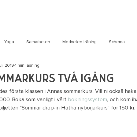
Yoga
Samarbeten
Medveten träning
Schema
uli 2019
1 min läsning
sa
Life hacks
mmarkurs två igång
des första klassen i Annas sommarkurs. Vill ni också haka
.00. Boka som vanligt i vårt 
bokningssystem
, och kom ih
-biljetten "Sommar drop-in Hatha nybörjarkurs" för 150 kr.