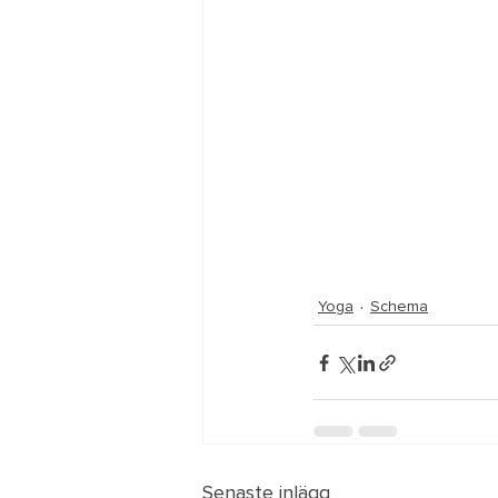
Yoga
Schema
Senaste inlägg