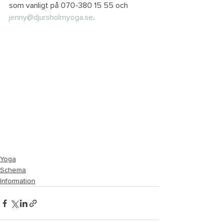
som vanligt på 070-380 15 55 och 
jenny@djursholmyoga.se
.
Yoga
Schema
Information