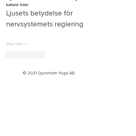
kallare tider.
Ljusets betydelse för 
nervsystemets reglering
Visa mer
Gilla
Svara
© 2021 Djursholm Yoga AB